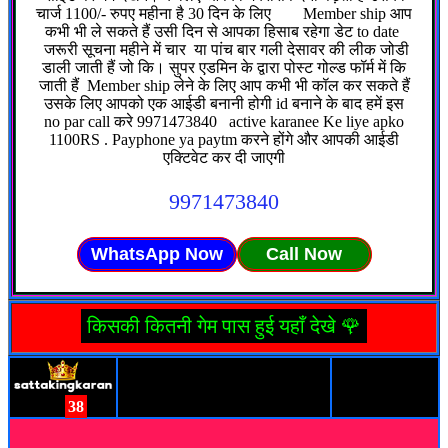
चार्ज 1100/- रुपए महीना है 30 दिन के लिए Member ship आप
कभी भी ले सकते हैं उसी दिन से आपका हिसाब रहेगा डेट to date
जरूरी सूचना महीने में चार या पांच बार गली देसावर की लीक जोडी
डाली जाती हैं जो कि। सुपर एडमिन के द्वारा पोस्ट गोल्ड फॉर्म में कि
जाती हैं Member ship लेने के लिए आप कभी भी कॉल कर सकते हैं
उसके लिए आपको एक आईडी बनानी होगी id बनाने के बाद हमें इस
no par call करे 9971473840 active karanee Ke liye apko
1100RS . Payphone ya paytm करने होंगे और आपकी आईडी
एक्टिवेट कर दी जाएगी
9971473840
WhatsApp Now
Call Now
किसकी कितनी गेम पास हुई यहाँ देखे 🌹
BK RANA
07-08-2026
*top guser*
15:03 PM
ID:
38