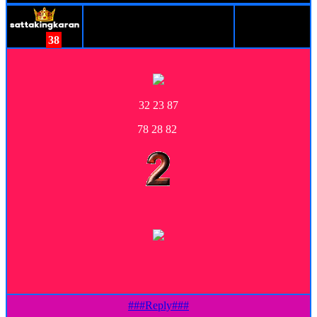
BK RANA
07-08-2026
*top guser*
15:01 PM
ID:
38
32 23 87
78 28 82
###Reply###