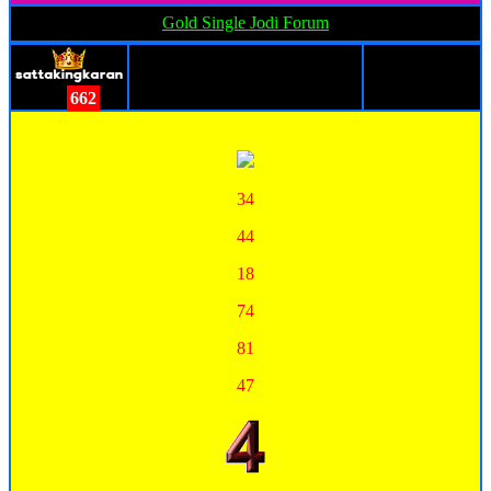
Gold Single Jodi Forum
Surya Singh
07-08-2026
GUSSER
14:48 PM
ID:
662
34
44
18
74
81
47