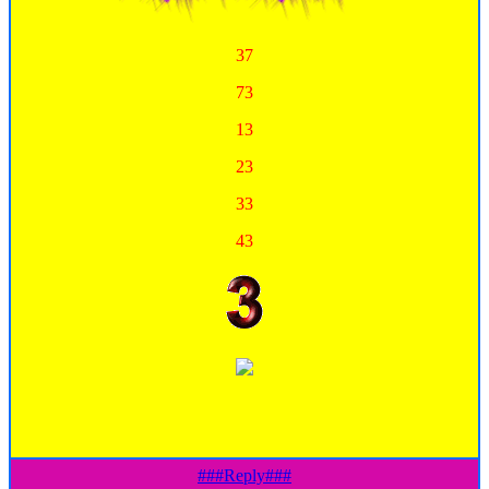
37
73
13
23
33
43
###Reply###