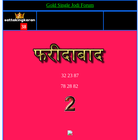
Gold Single Jodi Forum
BK RANA
07-08-2026
*top guser*
15:01 PM
ID:
38
32 23 87
78 28 82