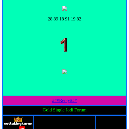
28 89 18 91 19 82
###Reply###
Gold Single Jodi Forum
MUSA BHAI
07-08-2026
*JAI RAJASTHAN*
14:31 PM