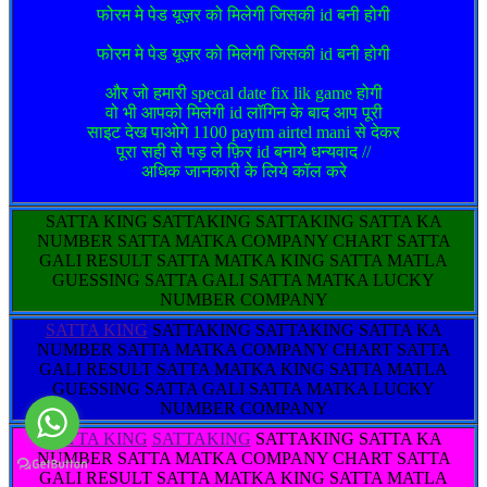
फोरम मे पेड यूज़र को मिलेगी जिसकी id बनी होगी
फोरम मे पेड यूज़र को मिलेगी जिसकी id बनी होगी
और जो हमारी specal date fix lik game होगी
वो भी आपको मिलेगी id लॉगिन के बाद आप पूरी
साइट देख पाओगे 1100 paytm airtel mani से देकर
पूरा सही से पड़ ले फ़िर id बनाये धन्यवाद //
अधिक जानकारी के लिये कॉल करे
SATTA KING SATTAKING SATTAKING SATTA KA
NUMBER SATTA MATKA COMPANY CHART SATTA
GALI RESULT SATTA MATKA KING SATTA MATLA
GUESSING SATTA GALI SATTA MATKA LUCKY
NUMBER COMPANY
SATTA KING
SATTAKING SATTAKING SATTA KA
NUMBER SATTA MATKA COMPANY CHART SATTA
GALI RESULT SATTA MATKA KING SATTA MATLA
GUESSING SATTA GALI SATTA MATKA LUCKY
NUMBER COMPANY
SATTA KING
SATTAKING
SATTAKING SATTA KA
NUMBER SATTA MATKA COMPANY CHART SATTA
GALI RESULT SATTA MATKA KING SATTA MATLA