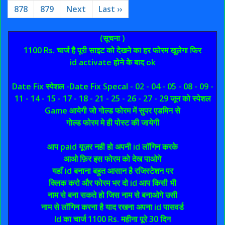
878
879
Next
Last ››
(सूचना )
1100 Rs. चार्ज है पूरी साइट को देखने का हर फोरम खुलेगा फिर
id activate होने के बाद ok
Date Fix स्पेशल -Date Fix Specal - 02 - 04 - 05 - 08 - 09 -
11 - 14 - 15 - 17 - 18 - 21 - 25 - 26 - 27 - 29 जून को स्पेशल
Game आयेगी जो गोल्ड फोरम में सुपर एडमिन से
गोल्ड फोरम मे ही पोस्ट की जायेगी
आप paid यूज़र नही हो अपनी id लॉगिन करके
आओ फ़िर इस फोरम को देख पाओगे
यहाँ id बनाना बहुत आसान है रजिस्टेशन पर
क्लिक करो और फोरम भर दो id आप किसी भी
नाम से बना सकते हो जिस नाम से बनाओगे उसी
नाम से लॉगिन करना है याद रखना अपना id पासवर्ड
Id का चार्ज 1100 Rs. महीना पूरे 30 दिन