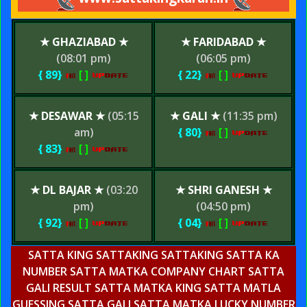
★ GHAZIABAD ★
★ FARIDABAD ★
(08:01 pm)
(06:05 pm)
{ 89}
[
]
{ 22}
[
]
★ DESAWAR ★
(05:15
★ GALI ★
(11:35 pm)
am)
{ 80}
[
]
{ 83}
[
]
★ DL BAJAR ★
(03:20
★ SHRI GANESH ★
pm)
(04:50 pm)
{ 92}
[
]
{ 04}
[
]
SATTA KING SATTAKING SATTAKING SATTA KA
NUMBER SATTA MATKA COMPANY CHART SATTA
GALI RESULT SATTA MATKA KING SATTA MATLA
GUESSING SATTA GALI SATTA MATKA LUCKY NUMBER