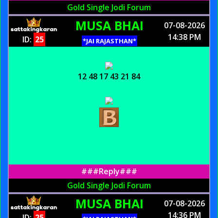
Gold Single Jodi Forum
MUSA BHAI
07-08-2026
14:38 PM
ID:
25
*JAI RAJASTHAN*
12 48 17 43 21 84
###Reply###
Gold Single Jodi Forum
MUSA BHAI
07-08-2026
14:36 PM
ID:
25