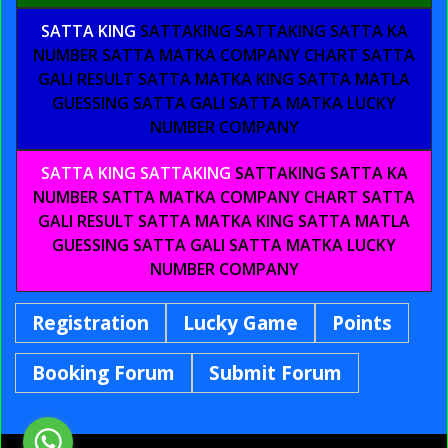
SATTA KING
SATTAKING SATTAKING SATTA KA
NUMBER SATTA MATKA COMPANY CHART SATTA
GALI RESULT SATTA MATKA KING SATTA MATLA
GUESSING SATTA GALI SATTA MATKA LUCKY
NUMBER COMPANY
SATTA KING
SATTAKING
SATTAKING SATTA KA
NUMBER SATTA MATKA COMPANY CHART SATTA
GALI RESULT SATTA MATKA KING SATTA MATLA
GUESSING SATTA GALI SATTA MATKA LUCKY
NUMBER COMPANY
Registration
Lucky Game
Points
Booking Forum
Submit Forum