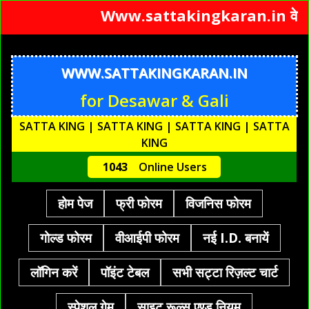
Www.sattakingkaran.in वेबसाइट मै आपका ह
WWW.SATTAKINGKARAN.IN
for Desawar & Gali
SATTA KING | SATTA KING | SATTA KING | SATTA
KING
Online Users
होम पेज
फ्री फोरम
विजनिस फोरम
गोल्ड फोरम
वीआईपी फोरम
नई I.D. बनायें
लॉगिन करें
पॉइंट टेबल
सभी सट्टा रिज़ल्ट चार्ट
स्पेशल गेम
साइट रूल्स एण्ड नियम