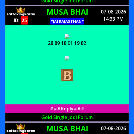
Gold Single Jodi Forum
MUSA BHAI
07-08-2026
14:33 PM
ID:
25
*JAI RAJASTHAN*
28 89 18 91 19 82
###Reply###
Gold Single Jodi Forum
MUSA BHAI
07-08-2026