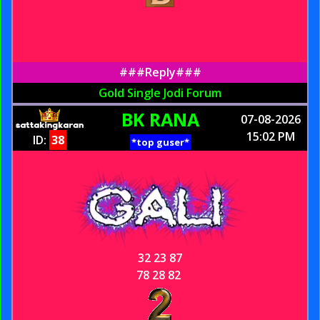
###Reply###
Gold Single Jodi Forum
BK RANA
07-08-2026
15:02 PM
ID:
38
*top guser*
32 23 87
78 28 82