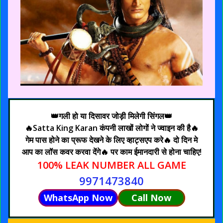
👑गली हो या दिसावर जोड़ी मिलेगी सिंगल👑
🔥Satta King Karan कंपनी लाखों लोगों ने ज्वाइन की है🔥
गेम पास होने का प्रूफ देखने के लिए व्हाट्सएप करे🔥 दो दिन मे
आप का लॉस कवर करवा देंगे🔥 पर काम ईमानदारी से होना चाहिए!
100% LEAK NUMBER ALL GAME
9971473840
WhatsApp Now
Call Now