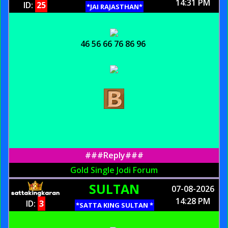
14:31 PM
ID:
25
*JAI RAJASTHAN*
46 56 66 76 86 96
###Reply###
Gold Single Jodi Forum
SULTAN
07-08-2026
14:28 PM
ID:
3
*SATTA KING SULTAN *