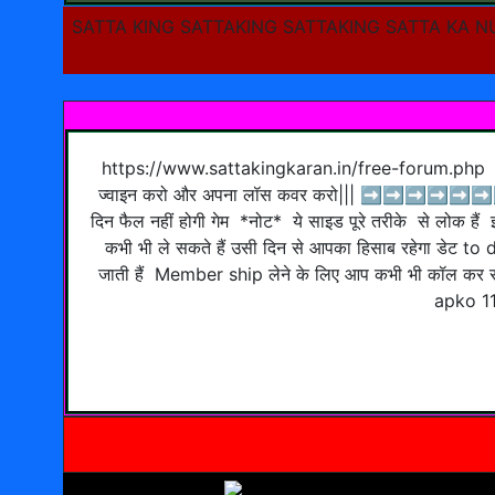
SATTA KING SATTAKING SATTAKING SATTA KA 
https://www.sattakingkaran.in/free-forum.php वेबसाइट म
ज्वाइन करो और अपना लॉस कवर करो||| ➡️➡️➡️➡️➡️➡️➡️➡
दिन फैल नहीं होगी गेम *नोट* ये साइड पूरे तरीके से लोक 
कभी भी ले सकते हैं उसी दिन से आपका हिसाब रहेगा डेट to da
जाती हैं Member ship लेने के लिए आप कभी भी कॉल कर 
apko 11