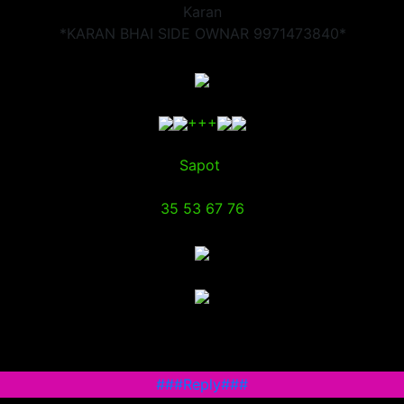
Karan
*KARAN BHAI SIDE OWNAR 9971473840*
+++
Sapot
35 53 67 76
###Reply###