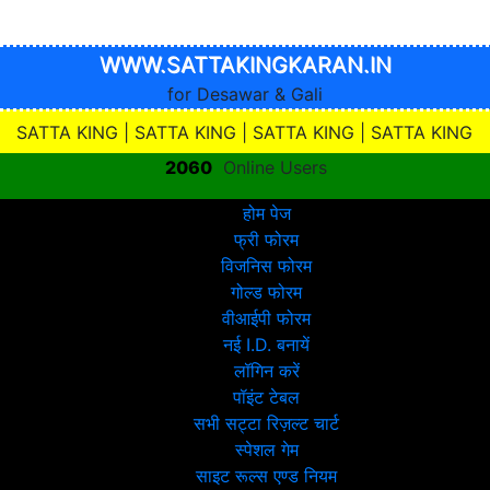
WWW.SATTAKINGKARAN.IN
for Desawar & Gali
SATTA KING | SATTA KING | SATTA KING | SATTA KING
Online Users
होम पेज
फ्री फोरम
विजनिस फोरम
गोल्ड फोरम
वीआईपी फोरम
नई I.D. बनायें
लॉगिन करें
पॉइंट टेबल
सभी सट्टा रिज़ल्ट चार्ट
स्पेशल गेम
साइट रूल्स एण्ड नियम