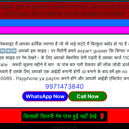
NUMBER SATTA MATKA COMPANY CHART SATTA GALI RES
SATTA GALI SATTA MATKA LUCKY NUMBER COMPANY
ैं आपका हार्दिक स्वागत हैं जो भी भाई सट्टे मैं बिल्कुल बर्बाद हो गए है
️➡️ आपको इस साइड। पर मिलेंगी हमारे expart gusser कि सिंगल जोड़ी 
हैं इस साइड पर गेम देखने। के लिए आपको मेंबरसिप देनी पड़ती है उसका 
te जरूरी सूचना महीने में चार या पांच बार गली देसावर की लीक जोडी डाली जाती
सकते हैं उसके लिए आपको एक आईडी बनानी होगी id बनाने के बाद हमें इ
00RS . Payphone ya paytm करने होंगे और आपकी आईडी एक्टिवेट कर 
9971473840
WhatsApp Now
Call Now
किसकी कितनी गेम पास हुई यहाँ देखे 🌹
AMAR BHAI