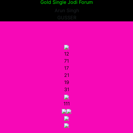
Gold Single Jodi Forum
Arun Singh
GUSSER
12
71
17
21
19
31
111