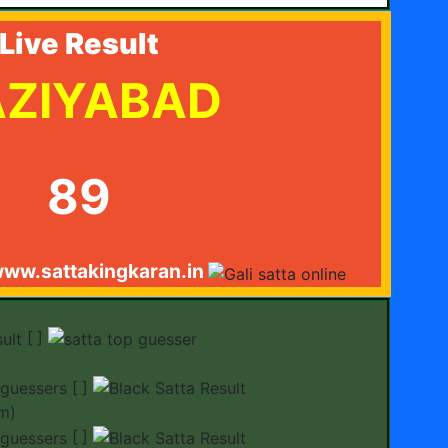
Live Result
ZIYABAD
89
ww.sattakingkaran.in
[
]
[
]
m)
[
]