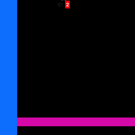
ID:
2