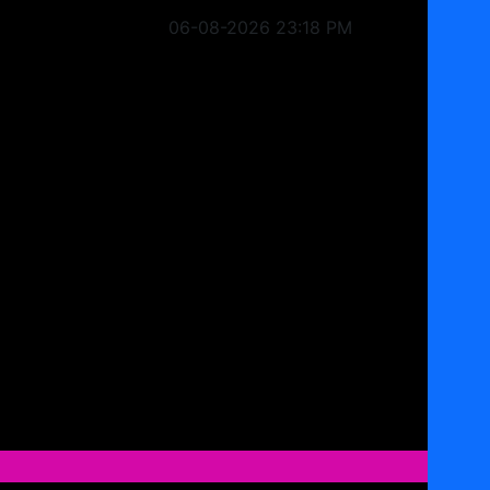
06-08-2026 23:18 PM