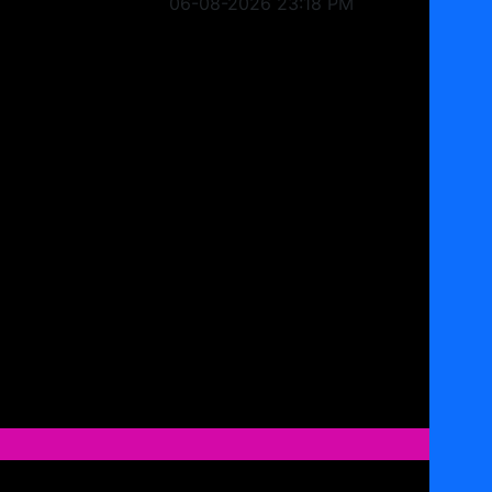
06-08-2026 23:18 PM