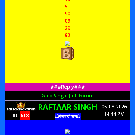
91
90
09
29
92
###Reply###
Gold Single Jodi Forum
RAFTAAR SINGH
05-08-2026
14:44 PM
ID:
618
💥पंजाब दी शान💥