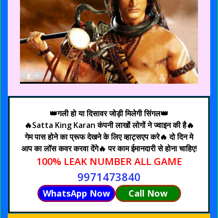
👑गली हो या दिसावर जोड़ी मिलेगी सिंगल👑
🔥Satta King Karan कंपनी लाखों लोगों ने ज्वाइन की है🔥
गेम पास होने का प्रूफ देखने के लिए व्हाट्सएप करे🔥 दो दिन मे
आप का लॉस कवर करवा देंगे🔥 पर काम ईमानदारी से होना चाहिए!
100% LEAK NUMBER ALL GAME
9971473840
WhatsApp Now
Call Now