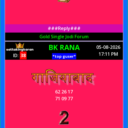
###Reply###
Gold Single Jodi Forum
BK RANA
05-08-2026
17:11 PM
ID:
38
*top guser*
62 26 17
71 09 77