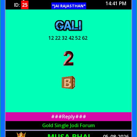
14:41 PM
ID:
25
*JAI RAJASTHAN*
12 22 32 42 52 62
###Reply###
Gold Single Jodi Forum
MUSA BHAI
05-08-2026