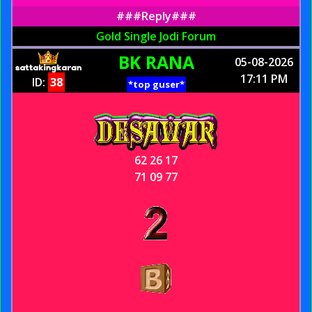
###Reply###
Gold Single Jodi Forum
BK RANA
05-08-2026
17:11 PM
ID:
38
*top guser*
62 26 17
71 09 77