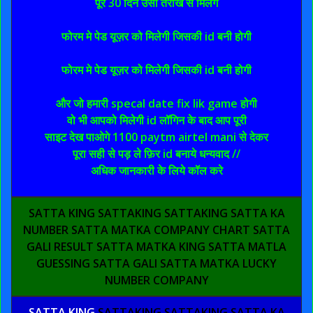
पूरे 30 दिन उसी तरीख से मिलेंगे
फोरम मे पेड यूज़र को मिलेगी जिसकी id बनी होगी
फोरम मे पेड यूज़र को मिलेगी जिसकी id बनी होगी
और जो हमारी specal date fix lik game होगी
वो भी आपको मिलेगी id लॉगिन के बाद आप पूरी
साइट देख पाओगे 1100 paytm airtel mani से देकर
पूरा सही से पड़ ले फ़िर id बनाये धन्यवाद //
अधिक जानकारी के लिये कॉल करे
SATTA KING SATTAKING SATTAKING SATTA KA
NUMBER SATTA MATKA COMPANY CHART SATTA
GALI RESULT SATTA MATKA KING SATTA MATLA
GUESSING SATTA GALI SATTA MATKA LUCKY
NUMBER COMPANY
SATTA KING
SATTAKING SATTAKING SATTA KA