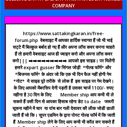
COMPANY
https://www.sattakingkaran.in/free-
forum.php वेबसाइट मैं आपका हार्दिक स्वागत हैं जो भी भाई
सट्टे मैं बिल्कुल बर्बाद हो गए हैं और अपना लॉस कवर करना चाहते
हैं तो हमारी वेबसाइट आज ही ज्वाइन करो और अपना लॉस कवर
करो||| ➡️➡️➡️➡️➡️➡️➡️➡️➡️ आपको इस साइड। पर मिलेंगी
हमारे expart gusser कि सिंगल जोड़ी *गोल्ड फॉर्म* और
*बिजनस फॉर्म* के अंदर जो कि एक भी दिन फैल नहीं होगी गेम
*नोट* ये साइड पूरे तरीके से लोक हैं इस साइड पर गेम देखने।
के लिए आपको मेंबरसिप देनी पड़ती है उसका चार्ज 1100/- रुपए
महीना है 30 दिन के लिए Member ship आप कभी भी ले
सकते हैं उसी दिन से आपका हिसाब रहेगा डेट to date जरूरी
सूचना महीने में चार या पांच बार गली देसावर की लीक जोडी डाली
जाती हैं जो कि। सुपर एडमिन के द्वारा पोस्ट गोल्ड फॉर्म में कि जाती
हैं Member ship लेने के लिए आप कभी भी कॉल कर सकते हैं