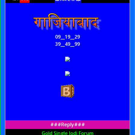
09__19__29
39__49__99
###Reply###
Gold Single Jodi Forum