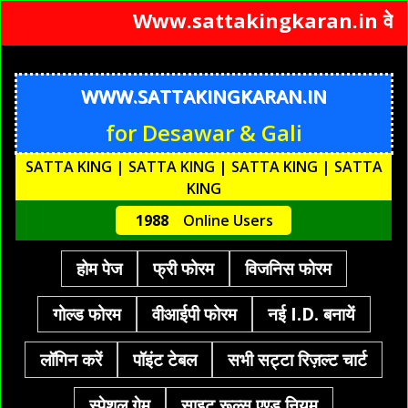
Www.sattakingkaran.in वेबसाइट मै आपका ह
WWW.SATTAKINGKARAN.IN
for Desawar & Gali
SATTA KING | SATTA KING | SATTA KING | SATTA
KING
Online Users
होम पेज
फ्री फोरम
विजनिस फोरम
गोल्ड फोरम
वीआईपी फोरम
नई I.D. बनायें
लॉगिन करें
पॉइंट टेबल
सभी सट्टा रिज़ल्ट चार्ट
स्पेशल गेम
साइट रूल्स एण्ड नियम