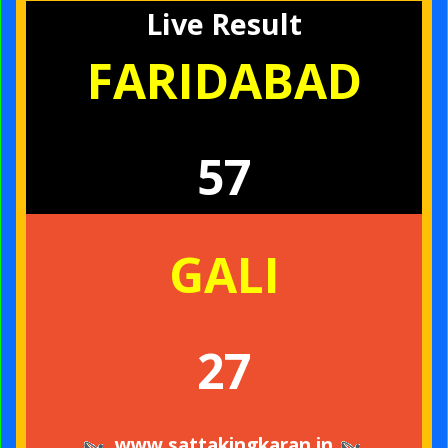
Live Result
FARIDABAD
57
GALI
27
www.sattakingkaran.in