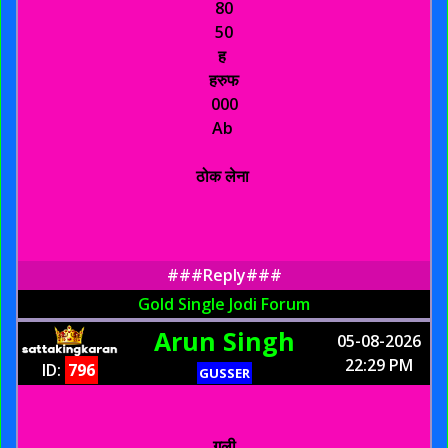
80
50
ह
हरुफ
000
Ab
ठोक लेना
###Reply###
Gold Single Jodi Forum
Arun Singh
05-08-2026
22:29 PM
ID:
796
GUSSER
गली