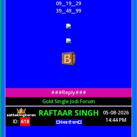
09__19__29
39__49__99
###Reply###
Gold Single Jodi Forum
RAFTAAR SINGH
05-08-2026
14:44 PM
ID:
618
💥पंजाब दी शान💥