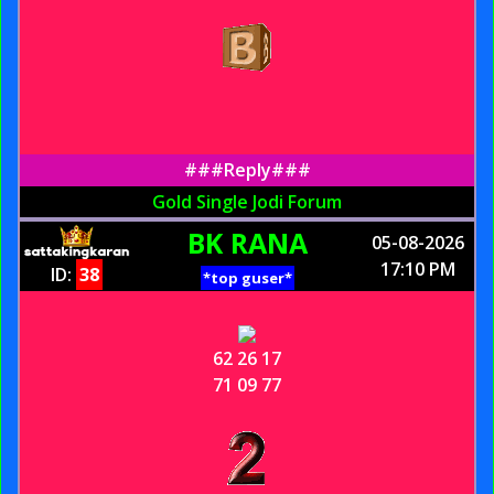
###Reply###
Gold Single Jodi Forum
BK RANA
05-08-2026
17:10 PM
ID:
38
*top guser*
62 26 17
71 09 77