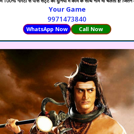
ेम 100% गारंटी से पास सट्टे की दुनिया में काम के साथ नाम भी चलता है! जितने ल
Your Game
9971473840
WhatsApp Now
Call Now