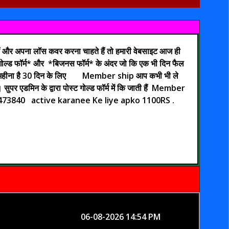
ं और अपना लॉस कवर करना चाहते हैं तो हमारी वेबसाइट आज ही
ड फॉर्म* और *बिजनस फॉर्म* के अंदर जो कि एक भी दिन फैल
- रुपए महीना है 30 दिन के लिए Member ship आप कभी भी ले
ुपर एडमिन के द्वारा पोस्ट गोल्ड फॉर्म में कि जाती हैं Member
रे 9971473840 active karanee Ke liye apko 1100RS .
06-08-2026 14:54 PM