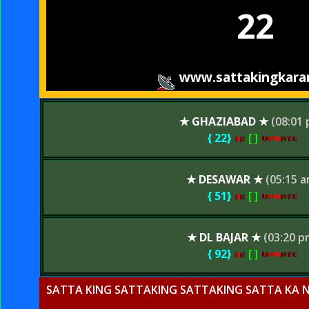
22
www.sattakingkara
★ GHAZIABAD ★
(08:01
{ 22}
[
]
★ DESAWAR ★
(05:15 a
{ 51}
[
]
★ DL BAJAR ★
(03:20 p
{ 92}
[
]
SATTA KING SATTAKING SATTAKING SATTA KA 