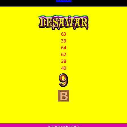
63
39
64
62
38
40