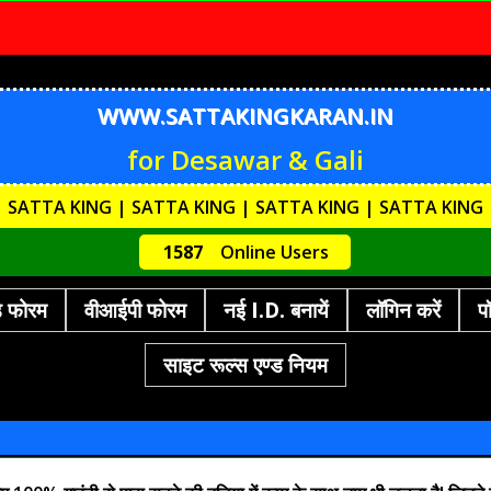
WWW.SATTAKINGKARAN.IN
for Desawar & Gali
SATTA KING | SATTA KING | SATTA KING | SATTA KING
Online Users
ड फोरम
वीआईपी फोरम
नई I.D. बनायें
लॉगिन करें
प
साइट रूल्स एण्ड नियम