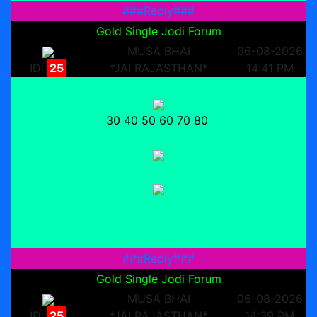
###Reply###
Gold Single Jodi Forum
MUSA BHAI
06-08-2026
ID:
25
*JAI RAJASTHAN*
14:41 PM
30 40 50 60 70 80
###Reply###
Gold Single Jodi Forum
MUSA BHAI
06-08-2026
ID:
25
*JAI RAJASTHAN*
14:39 PM