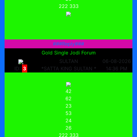
222 333
###Reply###
Gold Single Jodi Forum
SULTAN
06-08-2026
ID:
3
*SATTA KING SULTAN *
14:36 PM
42
62
23
53
24
26
222 333