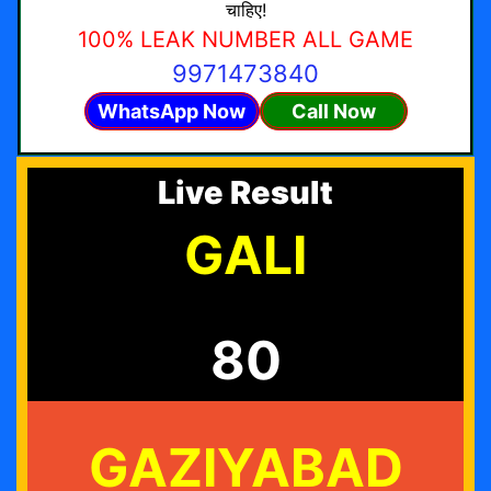
चाहिए!
100% LEAK NUMBER ALL GAME
9971473840
WhatsApp Now
Call Now
Live Result
GALI
80
GAZIYABAD