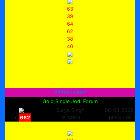
63
39
64
62
38
40
###Reply###
Gold Single Jodi Forum
Surya Singh
06-08-2026
ID:
662
GUSSER
14:53 PM