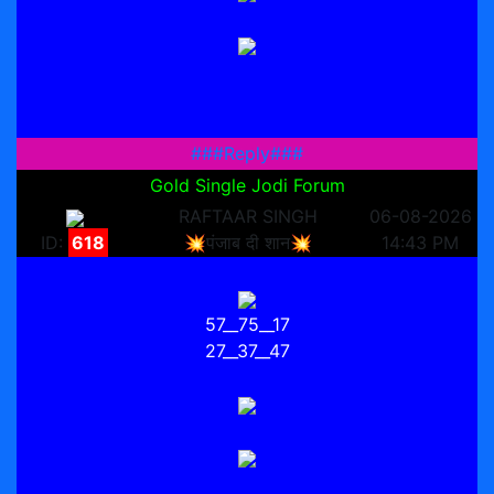
###Reply###
Gold Single Jodi Forum
RAFTAAR SINGH
06-08-2026
ID:
618
💥पंजाब दी शान💥
14:43 PM
57__75__17
27__37__47