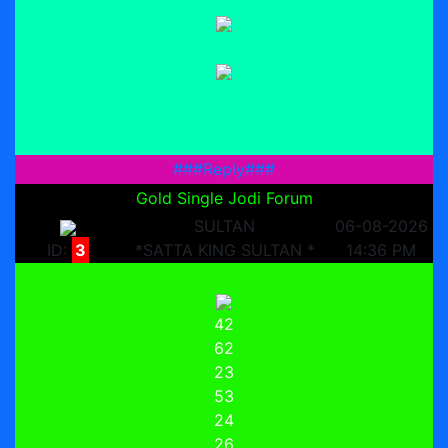
###Reply###
Gold Single Jodi Forum
SULTAN
06-08-2026
ID:
3
*SATTA KING SULTAN *
14:36 PM
42
62
23
53
24
26