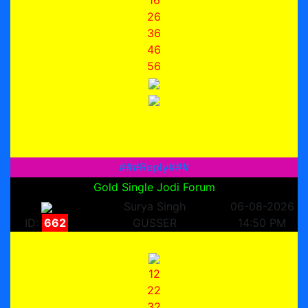
16
26
36
46
56
###Reply###
Gold Single Jodi Forum
Surya Singh
06-08-2026
ID:
662
GUSSER
14:50 PM
12
22
32