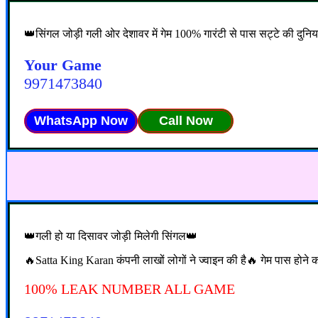
👑सिंगल जोड़ी गली ओर देशावर में गेम 100% गारंटी से पास सट्टे की दुनिया
Your Game
9971473840
WhatsApp Now
Call Now
👑गली हो या दिसावर जोड़ी मिलेगी सिंगल👑
🔥Satta King Karan कंपनी लाखों लोगों ने ज्वाइन की है🔥 गेम पास होने 
100% LEAK NUMBER ALL GAME