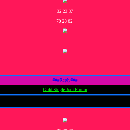
32 23 87
78 28 82
###Reply###
Gold Single Jodi Forum
BK RANA
*top guser*