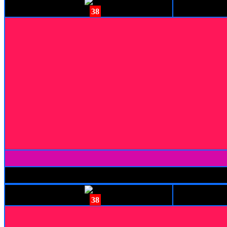
ID:
38
ID:
38