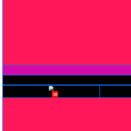
ID:
38