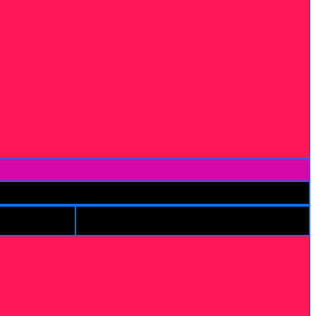
07-08-2026 15:01 PM