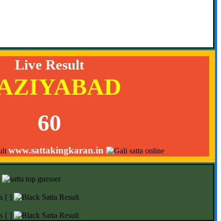
Live Result
AZIYABAD
60
www.sattakingkaran.in
[
]
[
]