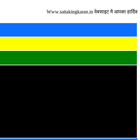
Www.sattakingkaran.in वेबसाइट मै आपका हार्दिक स्वागत है