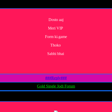
BK RANA
*top guser*
Dosto aaj
Meri VIP
Form ki.game
Thoko
Sabhi bhai
###Reply###
Gold Single Jodi Forum
BK RANA
*top guser*