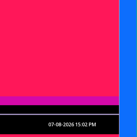
07-08-2026 15:02 PM