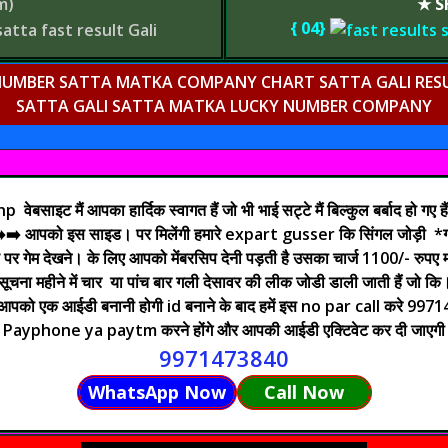
m)
★ S
{ 04}
NUMBER SATTA MATKA COMPANY CHART SATTA GALI RES
SATTA GALI SATTA MATKA LUCKY NUMBER COMPANY
ैं आपका हार्दिक स्वागत हैं जो भी भाई सट्टे मैं बिल्कुल बर्बाद हो गए है
 आपको इस साइड। पर मिलेंगी हमारे expart gusser कि सिंगल जोड़ी *गोल्
साइड पर गेम देखने। के लिए आपको मेंबरसिप देनी पड़ती है उसका चार्ज 1100/
ा महीने में चार या पांच बार गली देसावर की लीक जोडी डाली जाती हैं जो कि। स
िए आपको एक आईडी बनानी होगी id बनाने के बाद हमें इस no par call क
Payphone ya paytm करने होंगे और आपकी आईडी एक्टिवेट कर दी जाएगी
9971473840
WhatsApp Now
Call Now