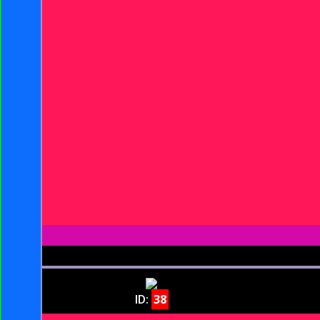
ID:
38