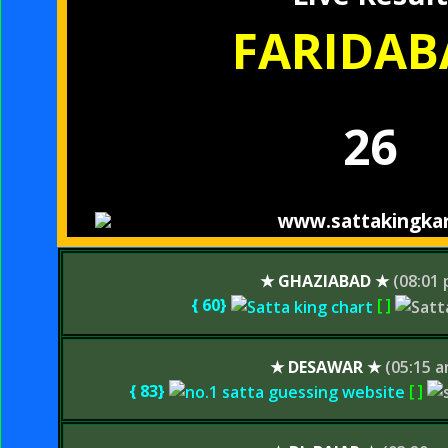
FARIDAB
26
www.sattakingkar
★ GHAZIABAD ★
(08:01
{ 60}
[
]
★ DESAWAR ★
(05:15 a
{ 83}
[
]