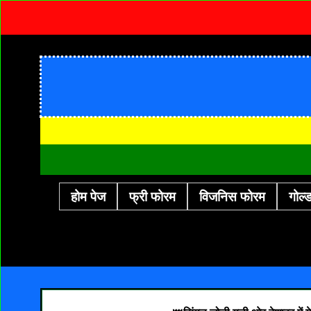
होम पेज
फ्री फोरम
विजनिस फोरम
गोल्