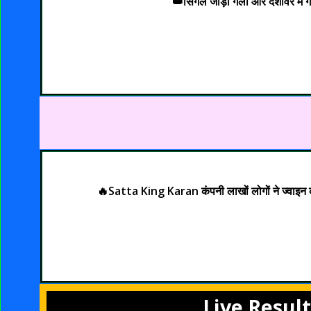
👑सिंगल जोड़ी गली ओर देशावर में ग
🔥Satta King Karan कंपनी लाखों लोगों ने ज्वाइन की 
Live Result