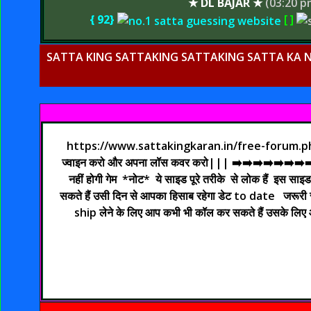
★ DL BAJAR ★
(03:20 p
{ 92}
[
]
SATTA KING SATTAKING SATTAKING SATTA KA 
https://www.sattakingkaran.in/free-forum.php वेबसाइट म
ज्वाइन करो और अपना लॉस कवर करो||| ➡️➡️➡️➡️➡️➡️➡️➡️➡️
नहीं होगी गेम *नोट* ये साइड पूरे तरीके से लोक हैं इस 
सकते हैं उसी दिन से आपका हिसाब रहेगा डेट to date जरूरी सूचन
ship लेने के लिए आप कभी भी कॉल कर सकते हैं उसके ल