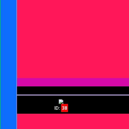
ID:
38